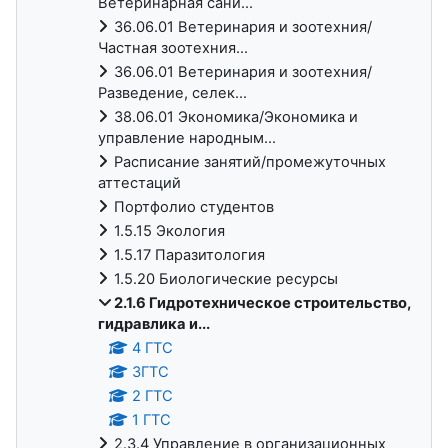
Ветеринарная сани...
36.06.01 Ветеринария и зоотехния/
Частная зоотехния...
36.06.01 Ветеринария и зоотехния/
Разведение, селек...
38.06.01 Экономика/Экономика и
управление народным...
Расписание занятий/промежуточных
аттестаций
Портфолио студентов
1.5.15 Экология
1.5.17 Паразитология
1.5.20 Биологические ресурсы
2.1.6 Гидротехническое строительство,
гидравлика и...
4 ГТС
3ГТС
2 ГТС
1 ГТС
2.3.4 Управление в организационных