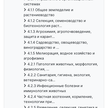
системах
4.1.1 Общее земледелие и
растениеводство
4.1.2 Селекция, семеноводство и
биотехнология раст...
4.1.3 Агрохимия, агропочвоведение,
защита и карант...
4.1.4 Садоводство, овощеводство,
виноградарство и ...
4.1.5 Мелиорация, водное хозяйство и
агрофизика
4.2.1 Патология животных, морфология,
физиология, ...
4.2.2 Санитария, гигиена, экология,
ветеринарно-са...
4.2.3 Инфекционные болезни и
иммунология животных
4.2.4 Частная зоотехния, кормление,
технологии при...
4.2.5 Разведение, селекция, генетика и