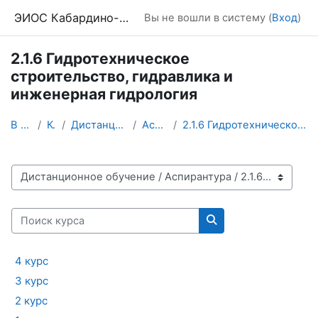
Перейти к основному содержанию
ЭИОС Кабардино-Балкарского ГАУ
Вы не вошли в систему (
Вход
)
2.1.6 Гидротехническое
строительство, гидравлика и
инженерная гидрология
В начало
Курсы
Дистанционное обучение
Аспирантура
2.1.6 Гидротехническое строительство, гидравлика и...
Категории курсов
Поиск курса
Поиск курса
4 курс
3 курс
2 курс