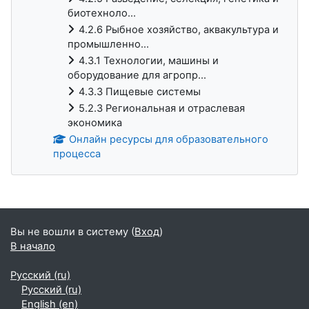
биотехноло...
4.2.6 Рыбное хозяйство, аквакультура и
промышленно...
4.3.1 Технологии, машины и
оборудование для агропр...
4.3.3 Пищевые системы
5.2.3 Региональная и отраслевая
экономика
Онлайн ресурсы для образовательного
процесса
Блоки
Вы не вошли в систему (
Вход
)
В начало
Русский ‎(ru)‎
Русский ‎(ru)‎
English ‎(en)‎