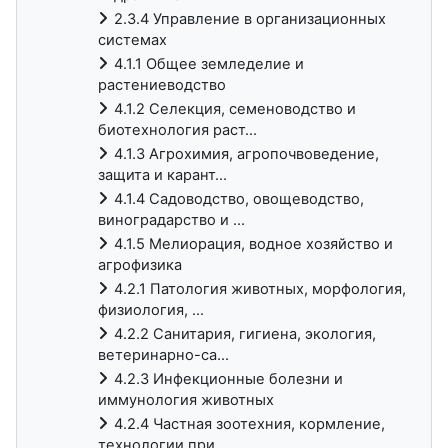
2.3.4 Управление в организационных
системах
4.1.1 Общее земледелие и
растениеводство
4.1.2 Селекция, семеноводство и
биотехнология раст...
4.1.3 Агрохимия, агропочвоведение,
защита и карант...
4.1.4 Садоводство, овощеводство,
виноградарство и ...
4.1.5 Мелиорация, водное хозяйство и
агрофизика
4.2.1 Патология животных, морфология,
физиология, ...
4.2.2 Санитария, гигиена, экология,
ветеринарно-са...
4.2.3 Инфекционные болезни и
иммунология животных
4.2.4 Частная зоотехния, кормление,
технологии при...