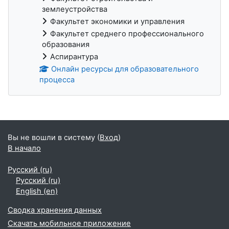
землеустройства
Факультет экономики и управления
Факультет среднего профессионального
образования
Аспирантура
Онлайн ресурсы для образовательного
процесса
Блоки
Вы не вошли в систему (
Вход
)
В начало
Русский ‎(ru)‎
Русский ‎(ru)‎
English ‎(en)‎
Сводка хранения данных
Скачать мобильное приложение