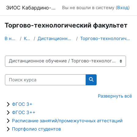
Перейти к основному содержанию
ЭИОС Кабардино-Балкарского ГАУ
Вы не вошли в систему (
Вход
)
Торгово-технологический факультет
В начало
Курсы
Дистанционное обучение
Торгово-технологический факультет
Категории курсов
Поиск курса
Поиск курса
Развернуть всё
ФГОС 3+
ФГОС 3++
Расписание занятий/промежуточных аттестаций
Портфолио студентов